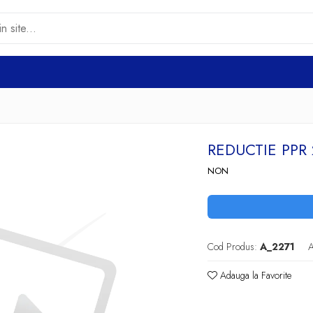
REDUCTIE PPR
NON
Cod Produs:
A_2271
A
Adauga la Favorite