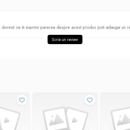
doresti sa iti exprimi parerea despre acest produs poti adauga un r
Scrie un review