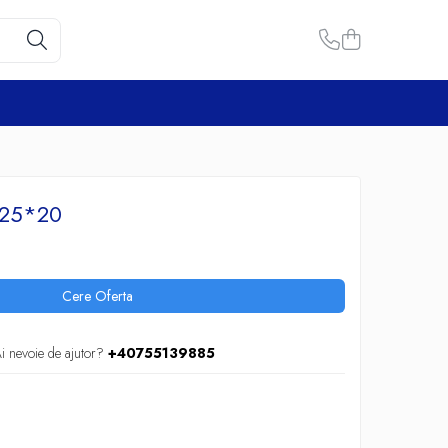
 25*20
Cere Oferta
i nevoie de ajutor?
+40755139885