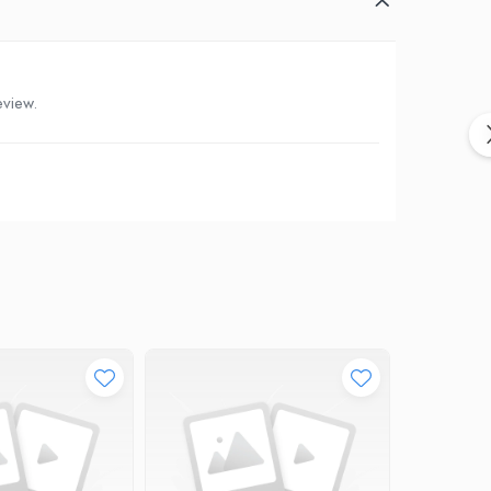
eview.