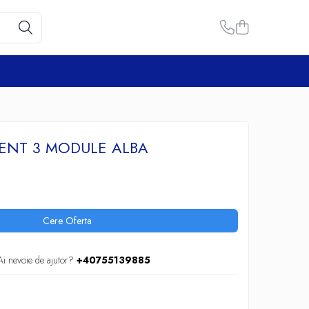
NT 3 MODULE ALBA
Cere Oferta
Ai nevoie de ajutor?
+40755139885