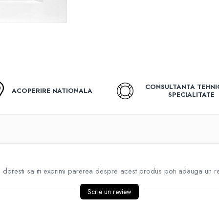
CONSULTANTA TEHNI
ACOPERIRE NATIONALA
SPECIALITATE
doresti sa iti exprimi parerea despre acest produs poti adauga un r
Scrie un review