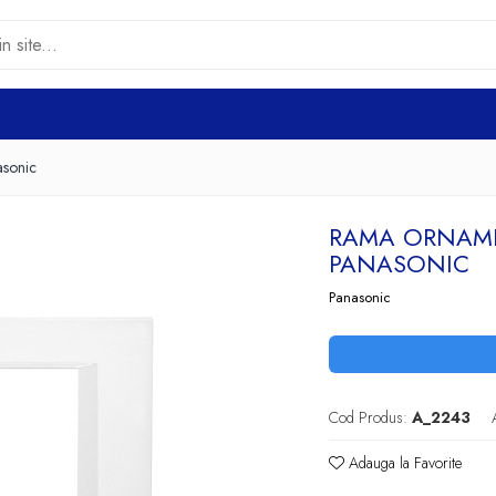
asonic
RAMA ORNAME
PANASONIC
Panasonic
Cod Produs:
A_2243
Adauga la Favorite