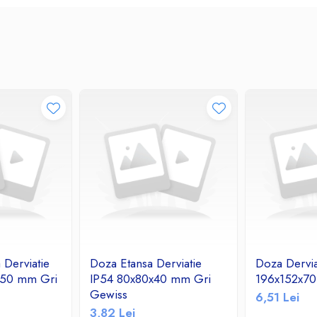
 Derviatie
Doza Etansa Derviatie
Doza Dervia
x50 mm Gri
IP54 80x80x40 mm Gri
196x152x7
Gewiss
6,51 Lei
3,82 Lei