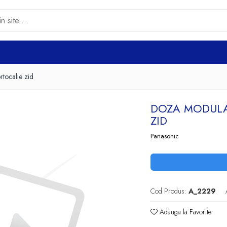
tocalie zid
DOZA MODULA
ZID
Panasonic
Cod Produs:
A_2229
Adauga la Favorite