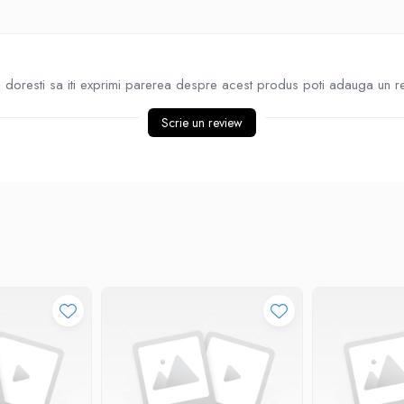
doresti sa iti exprimi parerea despre acest produs poti adauga un r
Scrie un review