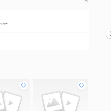
eview.