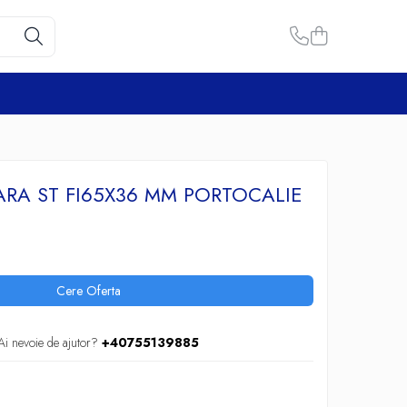
RA ST FI65X36 MM PORTOCALIE
Cere Oferta
Ai nevoie de ajutor?
+40755139885