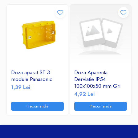
Doza aparat ST 3
Doza Aparenta
module Panasonic
Derviatie IP54
100x100x50 mm Gri
1,39 Lei
4,92 Lei
Precomanda
Precomanda