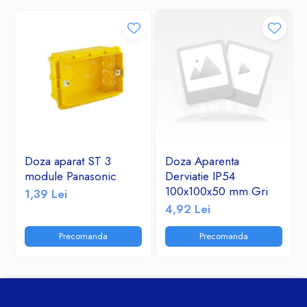
Doza aparat ST 3
Doza Aparenta
module Panasonic
Derviatie IP54
100x100x50 mm Gri
1,39 Lei
4,92 Lei
Precomanda
Precomanda