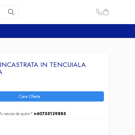
INCASTRATA IN TENCUIALA
A
Cere Oferta
Ai nevoie de ajutor?
+40755139885