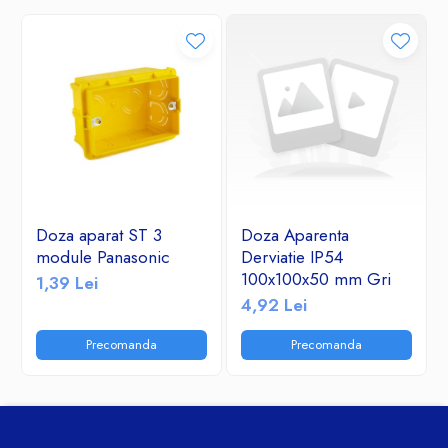
Doza aparat ST 3
Doza Aparenta
module Panasonic
Derviatie IP54
100x100x50 mm Gri
1,39 Lei
4,92 Lei
Precomanda
Precomanda