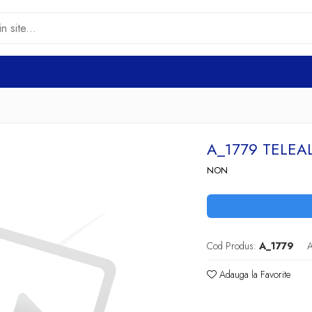
A_1779 TELEA
NON
Cod Produs:
A_1779
A
Adauga la Favorite