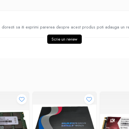
doresti sa iti exprimi parerea despre acest produs poti adauga un r
Scrie un review