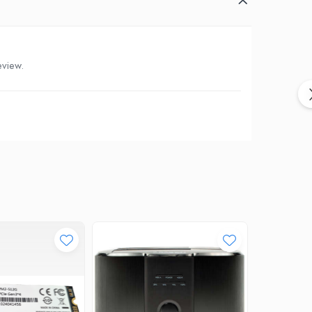
eview.