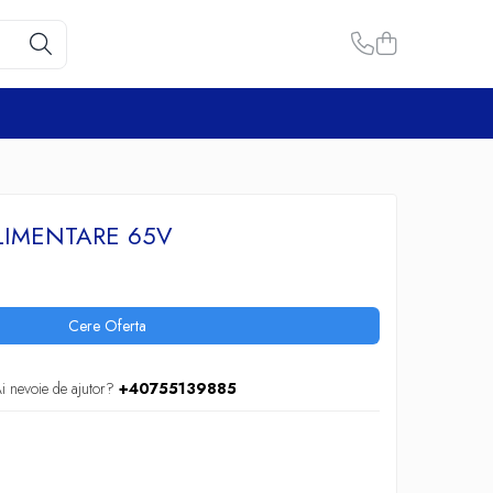
LIMENTARE 65V
Cere Oferta
i nevoie de ajutor?
+40755139885