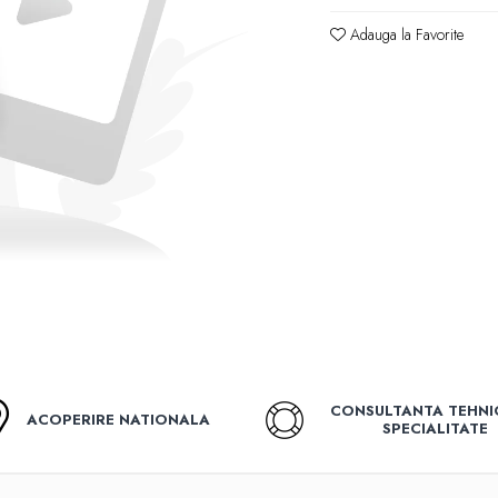
Adauga la Favorite
CONSULTANTA TEHNI
ACOPERIRE NATIONALA
SPECIALITATE