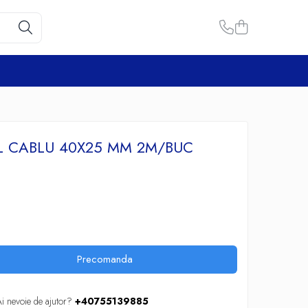
L CABLU 40X25 MM 2M/BUC
Precomanda
i nevoie de ajutor?
+40755139885