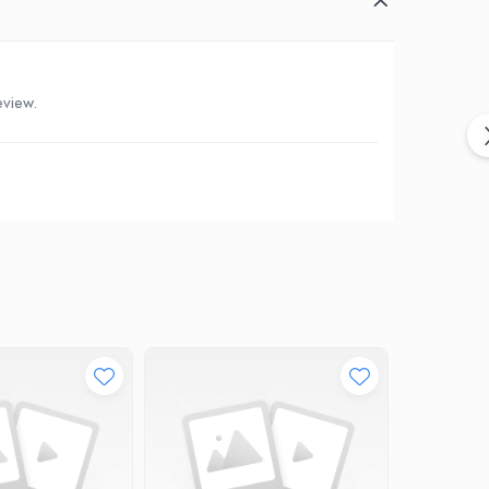
eview.