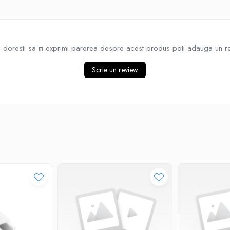
doresti sa iti exprimi parerea despre acest produs poti adauga un r
Scrie un review