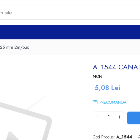
0x25 mm 2m/buc
A_1544 CANA
NON
5,08 Lei
PRECOMANDA
Cod Produs:
A_1544
A