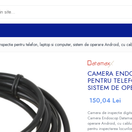
ectie pentru telefon, laptop si computer, sistem de operare Android, cu ca
CAMERA ENDO
PENTRU TELEF
SISTEM DE OP
150,04 Lei
Camera de inspectie digita
Camera Endoscop Datamaxx 
operare Android, cu cabl
pentru inspectarea locurilor