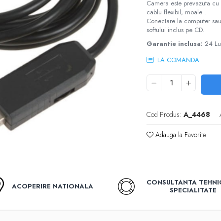
Camera este prevazuta cu 6 
cablu flexibil, moale .
Conectare la computer sau 
softului inclus pe CD.
Garantie inclusa:
24 Lu
LA COMANDA
Cod Produs:
A_4468
Adauga la Favorite
CONSULTANTA TEHNI
ACOPERIRE NATIONALA
SPECIALITATE