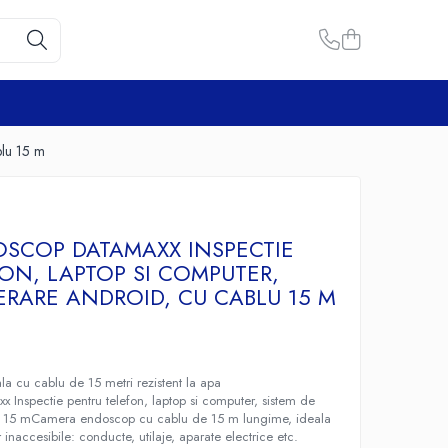
blu 15 m
SCOP DATAMAXX INSPECTIE
ON, LAPTOP SI COMPUTER,
ERARE ANDROID, CU CABLU 15 M
la cu cablu de 15 metri rezistent la apa
Inspectie pentru telefon, laptop si computer, sistem de
u 15 mCamera endoscop cu cablu de 15 m lungime, ideala
 inaccesibile: conducte, utilaje, aparate electrice etc.