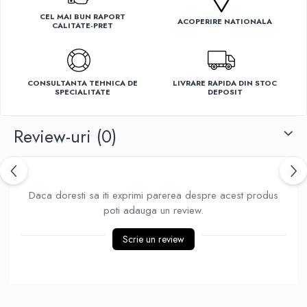
Ventilatoare
CEL MAI BUN RAPORT
ACOPERIRE NATIONALA
CALITATE-PRET
CONSULTANTA TEHNICA DE
LIVRARE RAPIDA DIN STOC
SPECIALITATE
DEPOSIT
Review-uri
(0)
Daca doresti sa iti exprimi parerea despre acest produs
poti adauga un review.
Scrie un review