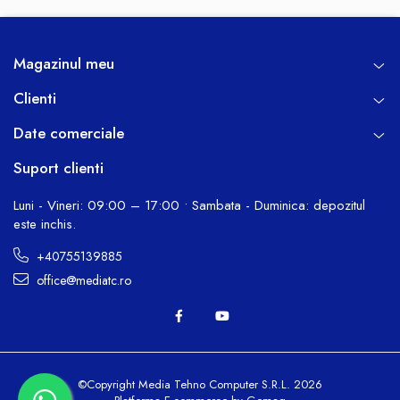
Magazinul meu
Clienti
Date comerciale
Suport clienti
Luni - Vineri: 09:00 – 17:00 • Sambata - Duminica: depozitul
este inchis.
+40755139885
office@mediatc.ro
©Copyright Media Tehno Computer S.R.L. 2026