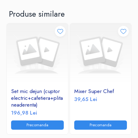
Produse similare
Set mic dejun (cuptor
Mixer Super Chef
electric+cafetiera+plita
39,65 Lei
neaderenta)
196,98 Lei
Precomanda
Precomanda